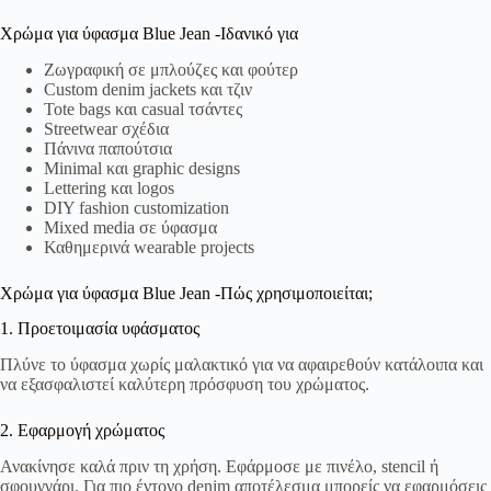
Χρώμα για ύφασμα Blue Jean -Ιδανικό για
Ζωγραφική σε μπλούζες και φούτερ
Custom denim jackets και τζιν
Tote bags και casual τσάντες
Streetwear σχέδια
Πάνινα παπούτσια
Minimal και graphic designs
Lettering και logos
DIY fashion customization
Mixed media σε ύφασμα
Καθημερινά wearable projects
Χρώμα για ύφασμα Blue Jean -Πώς χρησιμοποιείται;
1. Προετοιμασία υφάσματος
Πλύνε το ύφασμα χωρίς μαλακτικό για να αφαιρεθούν κατάλοιπα και
να εξασφαλιστεί καλύτερη πρόσφυση του χρώματος.
2. Εφαρμογή χρώματος
Ανακίνησε καλά πριν τη χρήση. Εφάρμοσε με πινέλο, stencil ή
σφουγγάρι. Για πιο έντονο denim αποτέλεσμα μπορείς να εφαρμόσεις