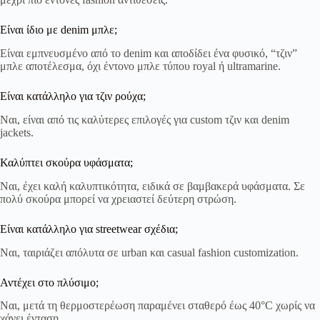
Είναι ίδιο με denim μπλε;
Είναι εμπνευσμένο από το denim και αποδίδει ένα φυσικό, “τζιν”
μπλε αποτέλεσμα, όχι έντονο μπλε τύπου royal ή ultramarine.
Είναι κατάλληλο για τζιν ρούχα;
Ναι, είναι από τις καλύτερες επιλογές για custom τζιν και denim
jackets.
Καλύπτει σκούρα υφάσματα;
Ναι, έχει καλή καλυπτικότητα, ειδικά σε βαμβακερά υφάσματα. Σε
πολύ σκούρα μπορεί να χρειαστεί δεύτερη στρώση.
Είναι κατάλληλο για streetwear σχέδια;
Ναι, ταιριάζει απόλυτα σε urban και casual fashion customization.
Αντέχει στο πλύσιμο;
Ναι, μετά τη θερμοστερέωση παραμένει σταθερό έως 40°C χωρίς να
χάνει ένταση.