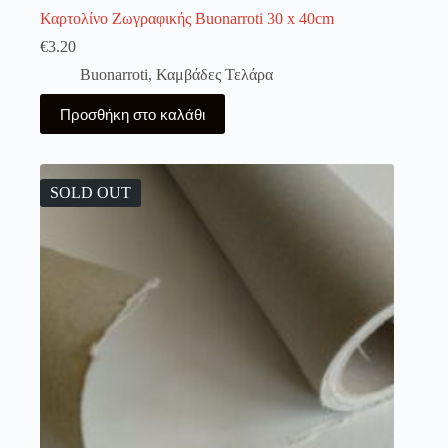
Καρτολίνο Ζωγραφικής Buonarroti 30 x 40cm
€
3.20
Buonarroti
,
Καμβάδες Τελάρα
Προσθήκη στο καλάθι
SOLD OUT