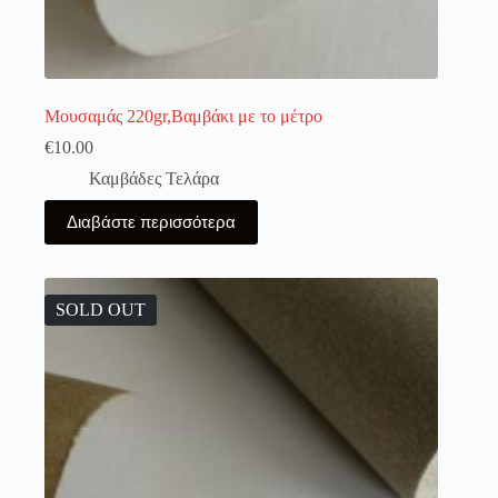
Μουσαμάς 220gr,Βαμβάκι με το μέτρο
€
10.00
Καμβάδες Τελάρα
Διαβάστε περισσότερα
SOLD OUT