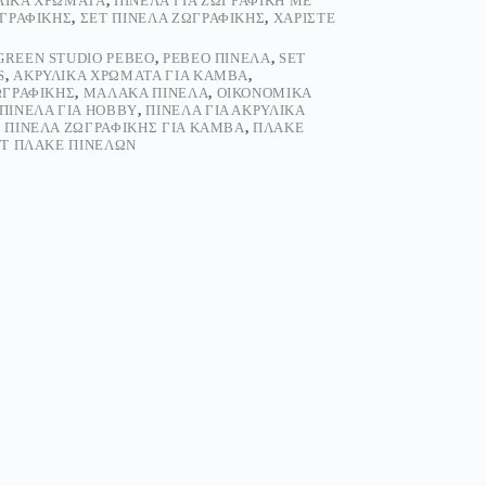
ΥΛΙΚΆ ΧΡΏΜΑΤΑ
,
ΠΙΝΈΛΑ ΓΙΑ ΖΩΓΡΑΦΙΚΉ ΜΕ
ΩΓΡΑΦΙΚΉΣ
,
ΣΕΤ ΠΙΝΈΛΑ ΖΩΓΡΑΦΙΚΉΣ
,
ΧΑΡΊΣΤΕ
GREEN STUDIO PEBEO
,
PEBEO ΠΙΝΈΛΑ
,
SET
S
,
ΑΚΡΥΛΙΚΆ ΧΡΏΜΑΤΑ ΓΙΑ ΚΑΜΒΆ
,
ΩΓΡΑΦΙΚΉΣ
,
ΜΑΛΑΚΆ ΠΙΝΈΛΑ
,
ΟΙΚΟΝΟΜΙΚΆ
ΠΙΝΈΛΑ ΓΙΑ HOBBY
,
ΠΙΝΈΛΑ ΓΙΑ ΑΚΡΥΛΙΚΆ
,
ΠΙΝΈΛΑ ΖΩΓΡΑΦΙΚΉΣ ΓΙΑ ΚΑΜΒΆ
,
ΠΛΑΚΈ
Τ ΠΛΑΚΈ ΠΙΝΈΛΩΝ