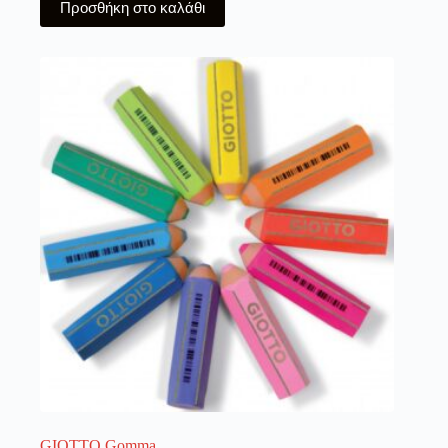
Προσθήκη στο καλάθι
GIOTTO Gomma