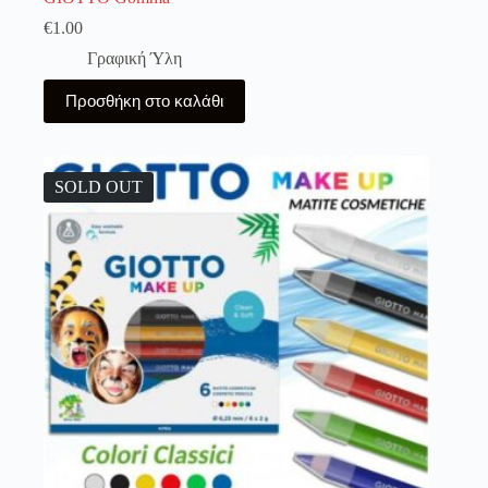
€
1.00
Γραφική Ύλη
Προσθήκη στο καλάθι
SOLD OUT