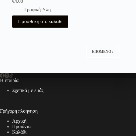
€
4.00
Γραφική Ύλη
Προσθήκη στο καλάθι
ΕΠΌΜΕΝΟ
Η εταιρία
Σχετικά με εμάς
Γρήγορη πλοηγηση
Αρχική
Προϊόντα
Καλάθι