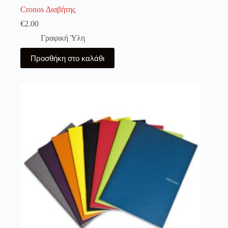
Cronos Διαβήτης
€
2.00
Γραφική Ύλη
Προσθήκη στο καλάθι