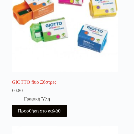
GIOTTO fluo Ξύστρες
€
0.80
Γραφική Ύλη
Προσθήκη στο καλάθι