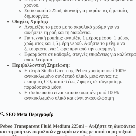
χρόνου.
Συσκευασία 225ml, ιδανική για μικρότερες ή μεσαίες
δημιουργίες.
Οδηγίες Χρήσης:
Αναμείξτε το μέσο με το ακρυλικό χρώμα για να
αυξήσετε τη ροή και τη διαφάνεια.
Για τεχνική pouring: αναμίξτε 1 μέρος μέσου, 1 μέρος
χρώματος και 1,5 μέρη νερού. Αφήστε το μείγμα να
ξεκουραστεί για 1 ώρα πριν από την εφαρμογή.
Εφαρμόστε σε καθαρές, στεγνές επιφάνειες για καλύτερα
αποτελέσματα.
Περιβαλλοντική Σημείωση:
Η σειρά Studio Green της Pebeo χρησιμοποιεί 100%
ανακυκλωμένο συνδετικό υλικό, μειώνοντας τις
εκπομπές CO₂ κατά 6 έως 7 φορές σε σύγκριση με
παραδοσιακά μέσα.
Η συσκευασία είναι κατασκευασμένη από 100%
ανακυκλωμένο υλικό και είναι ανακυκλώσιμη
🔍
SEO Meta Περιγραφή:
Pebeo Transparent Fluid Medium 225ml – Αυξήστε τη διαφάνεια
και τη ροή των ακρυλικών χρωμάτων σας με αυτό το μη τοξικό