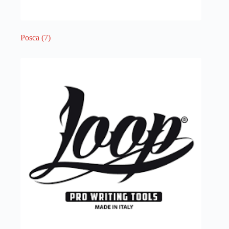
Posca
(7)