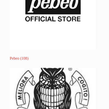
Pebeo
(108)