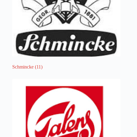
Schmincke
(11)