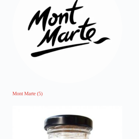
Mont Marte
(5)