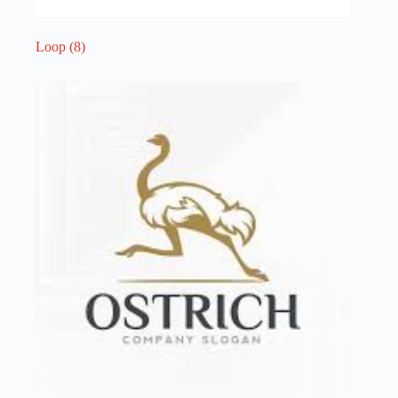
Loop
(8)