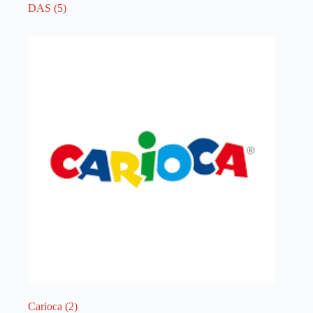
DAS
(5)
Carioca
(2)