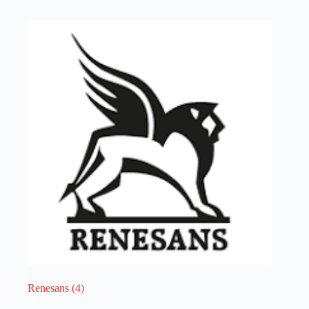
Renesans
(4)