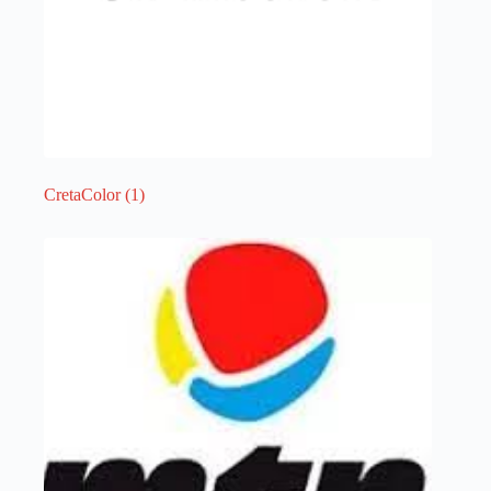
CretaColor
(1)