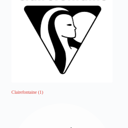
λειτουργία του site. Διαβάστε περισσότερα στο
πολιτική απορρήτου
.
Register
Username or Email Address
Get New Password
← Back to login
Clairefontaine
(1)