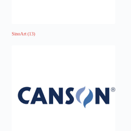
SinoArt
(13)