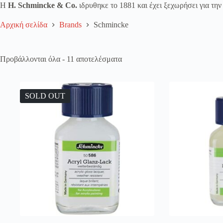
Η
H. Schmincke & Co.
ιδρυθηκε το 1881 και έχει ξεχωρήσει για την
Register
Αρχική σελίδα
Brands
Schmincke
Username or Email Address
Προβάλλονται όλα - 11 αποτελέσματα
Get New Password
SOLD OUT
← Back to login