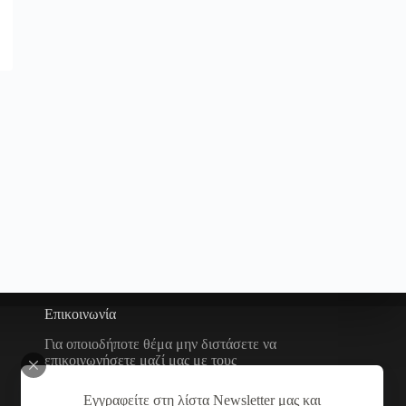
Επικοινωνία
Για οποιοδήποτε θέμα μην διστάσετε να
επικοινωνήσετε μαζί μας με τους
παρακάτω τρόπους
Εγγραφείτε στη λίστα Newsletter μας και