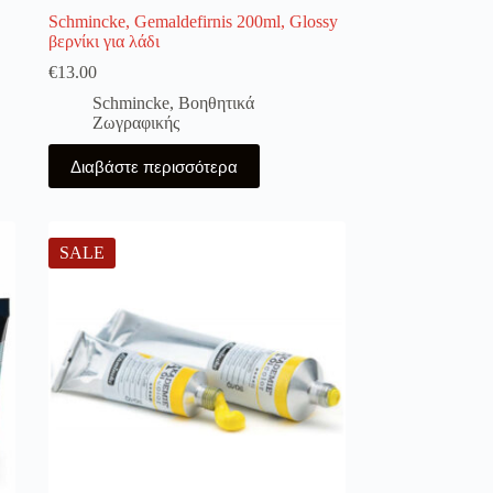
Schmincke, Gemaldefirnis 200ml, Glossy
βερνίκι για λάδι
€
13.00
Schmincke
,
Βοηθητικά
Ζωγραφικής
Διαβάστε περισσότερα
SALE