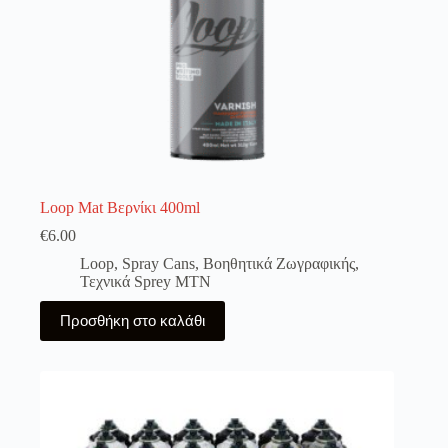
Loop Mat Βερνίκι 400ml
€
6.00
Loop
,
Spray Cans
,
Βοηθητικά Ζωγραφικής
,
Τεχνικά Sprey MTN
Προσθήκη στο καλάθι