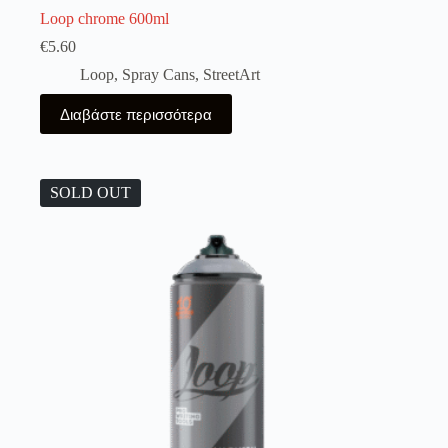
Loop chrome 600ml
€
5.60
Loop
,
Spray Cans
,
StreetArt
Διαβάστε περισσότερα
SOLD OUT