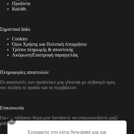
Προϊόντα
Καλάθι
Σημαντικά links
Cookies
Όροι Χρήσης και Πολιτική Απορρήτου
Τρόποι πληρωμής & αποστολής
Aκύρωση/Επιστροφή παραγγελίας
Πληροφορίες αποστολών
Οι αποστολές των προϊόντων μας γίνονται με σεβασμό προς
τον πελάτη το προϊόν και το περιβάλλον.
Επικοινωνία
Για οποιοδήποτε θέμα μην διστάσετε να επικοινωνήσετε μαζί
μας με τους παρακάτω τρόπους
Εγγραφείτε στη λίστα Newsletter μας και