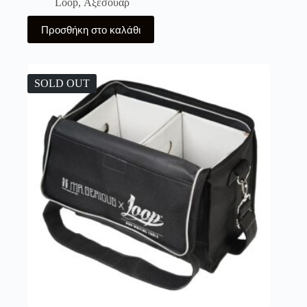
Loop
,
Αξεσουάρ
Προσθήκη στο καλάθι
SOLD OUT