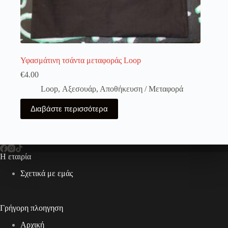
Υφασμάτινη τσάντα μεταφοράς Loop
€
4.00
Loop
,
Αξεσουάρ
,
Αποθήκευση / Μεταφορά
Διαβάστε περισσότερα
Η εταιρία
Σχετικά με εμάς
Γρήγορη πλοηγηση
Αρχική