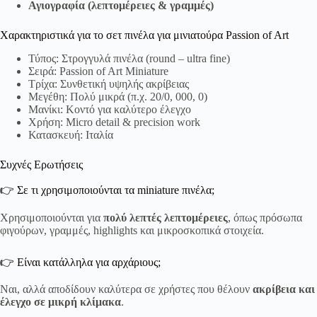
Αγιογραφία (λεπτομέρειες & γραμμές)
Χαρακτηριστικά για τo σετ πινέλα για μινιατούρα Passion of Art
Τύπος: Στρογγυλά πινέλα (round – ultra fine)
Σειρά: Passion of Art Miniature
Τρίχα: Συνθετική υψηλής ακρίβειας
Μεγέθη: Πολύ μικρά (π.χ. 20/0, 000, 0)
Μανίκι: Κοντό για καλύτερο έλεγχο
Χρήση: Micro detail & precision work
Κατασκευή: Ιταλία
Συχνές Ερωτήσεις
👉 Σε τι χρησιμοποιούνται τα miniature πινέλα;
Χρησιμοποιούνται για
πολύ λεπτές λεπτομέρειες
, όπως πρόσωπα
φιγούρων, γραμμές, highlights και μικροσκοπικά στοιχεία.
👉 Είναι κατάλληλα για αρχάριους;
Ναι, αλλά αποδίδουν καλύτερα σε χρήστες που θέλουν
ακρίβεια και
έλεγχο σε μικρή κλίμακα
.