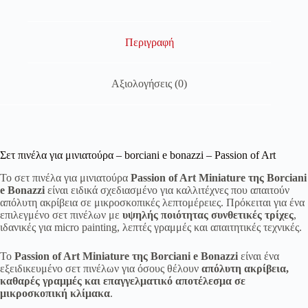
Περιγραφή
Αξιολογήσεις (0)
Σετ πινέλα για μινιατούρα – borciani e bonazzi – Passion of Art
Το σετ πινέλα για μινιατούρα
Passion of Art Miniature της
Borciani
e Bonazzi
είναι ειδικά σχεδιασμένο για καλλιτέχνες που απαιτούν
απόλυτη ακρίβεια σε μικροσκοπικές λεπτομέρειες. Πρόκειται για ένα
επιλεγμένο σετ πινέλων με
υψηλής ποιότητας συνθετικές τρίχες
,
ιδανικές για micro painting, λεπτές γραμμές και απαιτητικές τεχνικές.
Το
Passion of Art Miniature της Borciani e Bonazzi
είναι ένα
εξειδικευμένο σετ πινέλων για όσους θέλουν
απόλυτη ακρίβεια,
καθαρές γραμμές και επαγγελματικό αποτέλεσμα σε
μικροσκοπική κλίμακα
.