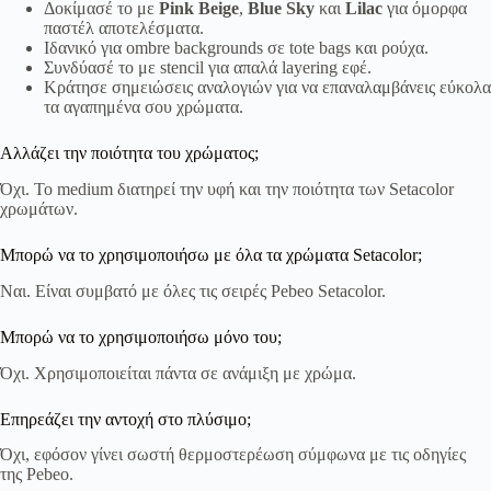
Δοκίμασέ το με
Pink Beige
,
Blue Sky
και
Lilac
για όμορφα
παστέλ αποτελέσματα.
Ιδανικό για ombre backgrounds σε tote bags και ρούχα.
Συνδύασέ το με stencil για απαλά layering εφέ.
Κράτησε σημειώσεις αναλογιών για να επαναλαμβάνεις εύκολα
τα αγαπημένα σου χρώματα.
Αλλάζει την ποιότητα του χρώματος;
Όχι. Το medium διατηρεί την υφή και την ποιότητα των Setacolor
χρωμάτων.
Μπορώ να το χρησιμοποιήσω με όλα τα χρώματα Setacolor;
Ναι. Είναι συμβατό με όλες τις σειρές Pebeo Setacolor.
Μπορώ να το χρησιμοποιήσω μόνο του;
Όχι. Χρησιμοποιείται πάντα σε ανάμιξη με χρώμα.
Επηρεάζει την αντοχή στο πλύσιμο;
Όχι, εφόσον γίνει σωστή θερμοστερέωση σύμφωνα με τις οδηγίες
της Pebeo.