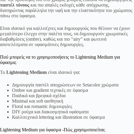
παστέλ τόνους
και πιο απαλές εκδοχές κάθε απόχρωσης,
διατηρώντας παράλληλα την υφή και την ελαστικότητα του χρώματος
πάνω στο ύφασμα.
Είναι ιδανικό για καλλιτέχνες και δημιουργούς που θέλουν να έχουν
μεγαλύτερο έλεγχο στην παλέτα τους, να δημιουργούν χρωματικές
διαβαθμίσεις (ombre), καθώς και πιο “airy” και φωτεινά
αποτελέσματα σε υφασμάτινες δημιουργίες.
Πού μπορείς να το χρησιμοποιήσεις το Lightening Medium για
ύφασμα;
Το
Lightening Medium
είναι ιδανικό για:
Δημιουργία παστέλ αποχρώσεων σε Setacolor χρώματα
Ombre και gradient τεχνικές σε ύφασμα
Παιδικά και βρεφικά σχέδια
Minimal και soft αισθητική
Floral και romantic δημιουργίες
DIY ρούχα και διακοσμητικά υφάσματα
Καλλιτεχνικά lettering και illustration σε ύφασμα
Lightening Medium για ύφασμα -Πώς χρησιμοποιείται;