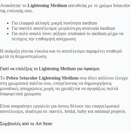
Ανακάτεψε το
Lightening Medium
απευθείας με το χρώμα Setacolor
της επιλογής σου.
Για ελαφριά αλλαγή: μικρή ποσότητα medium
Για παστέλ αποτέλεσμα: μεγαλύτερη αναλογία medium
Για πολύ απαλό τόνο: αύξησε σταδιακά το medium μέχρι να
πετύχεις την επιθυμητή απόχρωση
Η ανάμιξη γίνεται εύκολα και το αποτέλεσμα παραμένει σταθερό
μετά τη θερμοστερέωση.
Γιατί να επιλέξεις το Lightening Medium για ύφασμα;
Το
Pebeo Setacolor Lightening Medium
σου δίνει απόλυτο έλεγχο
στη χρωματική παλέτα σου, επιτρέποντας να δημιουργήσεις
μοναδικές αποχρώσεις χωρίς να χρειάζεται να αγοράζεις πολλά
διαφορετικά χρώματα.
Είναι απαραίτητο εργαλείο για όσους θέλουν πιο επαγγελματικό
αποτέλεσμα, ιδιαίτερα σε παστέλ, bridal, baby και minimal projects.
Συμβουλές από το Art Store