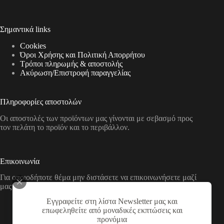
Σημαντικά links
Cookies
Όροι Χρήσης και Πολιτική Απορρήτου
Τρόποι πληρωμής & αποστολής
Aκύρωση/Επιστροφή παραγγελίας
Πληροφορίες αποστολών
Οι αποστολές των προϊόντων μας γίνονται με σεβασμό προς
τον πελάτη το προϊόν και το περιβάλλον.
Επικοινωνία
Για οποιοδήποτε θέμα μην διστάσετε να επικοινωνήσετε μαζί
μας με τους παρακάτω τρόπους
Εγγραφείτε στη λίστα Newsletter μας και
Διεύθυνση:
επωφεληθείτε από μοναδικές εκπτώσεις και
Νικολάου Χάσου 19, ΤΚ 53100, Φλώρινα,
προνόμια