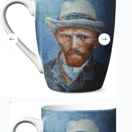
λειτουργία του site. Διαβάστε περισσότερα στο
πολιτική απορρήτου
.
Register
Username or Email Address
Get New Password
← Back to login