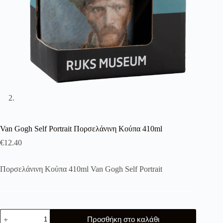
Van Gogh Self Portrait Πορσελάνινη Κούπα 410ml
€
12.40
Πορσελάνινη Κούπα 410ml Van Gogh Self Portrait
Van
Προσθήκη στο καλάθι
Gogh