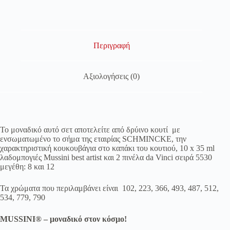
Περιγραφή
Αξιολογήσεις (0)
Το μοναδικό αυτό σετ αποτελείτε από δρύινο κουτί με
ενσωματωμένο το σήμα της εταιρίας SCHMINCKE, την
χαρακτηριστική κουκουβάγια στο καπάκι του κουτιού, 10 x 35 ml
λαδομπογιές Mussini best artist και 2 πινέλα da Vinci σειρά 5530
μεγέθη: 8 και 12
Τα χρώματα που περιλαμβάνει είναι 102, 223, 366, 493, 487, 512,
534, 779, 790
MUSSINI® – μοναδικό στον κόσμο!