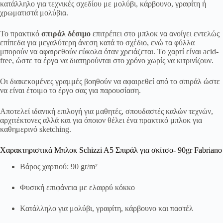
κατάλληλο για τεχνικές σχεδίου με μολύβι, κάρβουνο, γραφίτη ή
χρωματιστά μολύβια.
Το πρακτικό
σπιράλ δέσιμο
επιτρέπει στο μπλοκ να ανοίγει εντελώς
επίπεδα για μεγαλύτερη άνεση κατά το σχέδιο, ενώ τα φύλλα
μπορούν να αφαιρεθούν εύκολα όταν χρειάζεται. Το χαρτί είναι acid-
free, ώστε τα έργα να διατηρούνται στο χρόνο χωρίς να κιτρινίζουν.
Οι διακεκομένες γραμμές βοηθούν να αφαιρεθεί από το σπιράλ ώστε
να είναι έτοιμο το έργο σας για παρουσίαση.
Αποτελεί ιδανική επιλογή για μαθητές, σπουδαστές καλών τεχνών,
αρχιτέκτονες αλλά και για όποιον θέλει ένα πρακτικό μπλοκ για
καθημερινό sketching.
Χαρακτηριστικά Μπλοκ Schizzi A5 Σπιράλ για σκίτσο- 90gr Fabriano
Βάρος χαρτιού: 90 gr/m²
Φυσική επιφάνεια με ελαφρύ κόκκο
Κατάλληλο για μολύβι, γραφίτη, κάρβουνο και παστέλ