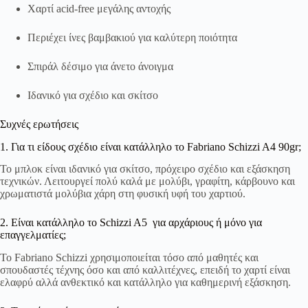
Χαρτί acid-free μεγάλης αντοχής
Περιέχει ίνες βαμβακιού για καλύτερη ποιότητα
Σπιράλ δέσιμο για άνετο άνοιγμα
Ιδανικό για σχέδιο και σκίτσο
Συχνές ερωτήσεις
1. Για τι είδους σχέδιο είναι κατάλληλο το Fabriano Schizzi A4 90gr;
Το μπλοκ είναι ιδανικό για σκίτσο, πρόχειρο σχέδιο και εξάσκηση
τεχνικών. Λειτουργεί πολύ καλά με μολύβι, γραφίτη, κάρβουνο και
χρωματιστά μολύβια χάρη στη φυσική υφή του χαρτιού.
2. Είναι κατάλληλο το Schizzi A5 για αρχάριους ή μόνο για
επαγγελματίες;
Το Fabriano Schizzi χρησιμοποιείται τόσο από μαθητές και
σπουδαστές τέχνης όσο και από καλλιτέχνες, επειδή το χαρτί είναι
ελαφρύ αλλά ανθεκτικό και κατάλληλο για καθημερινή εξάσκηση.