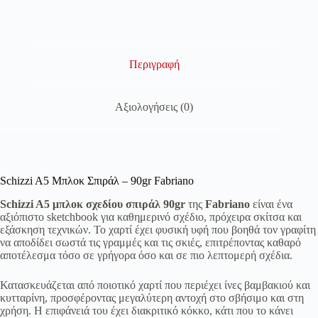
Περιγραφή
Αξιολογήσεις (0)
Schizzi A5 Μπλοκ Σπιράλ – 90gr Fabriano
Schizzi A5 μπλοκ σχεδίου σπιράλ 90gr
της
Fabriano
είναι ένα
αξιόπιστο sketchbook για καθημερινό σχέδιο, πρόχειρα σκίτσα και
εξάσκηση τεχνικών. Το χαρτί έχει φυσική υφή που βοηθά τον γραφίτη
να αποδίδει σωστά τις γραμμές και τις σκιές, επιτρέποντας καθαρό
αποτέλεσμα τόσο σε γρήγορα όσο και σε πιο λεπτομερή σχέδια.
Κατασκευάζεται από ποιοτικό χαρτί που περιέχει ίνες βαμβακιού και
κυτταρίνη, προσφέροντας μεγαλύτερη αντοχή στο σβήσιμο και στη
χρήση. Η επιφάνειά του έχει διακριτικό κόκκο, κάτι που το κάνει