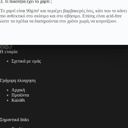
3. Τι ποιότητα έχει το χαρτί ;
Το χαρτί είναι 90g/m² και περιέχει βαμβακερές ίνες, κάτι που το κάνει
πιο ανθεκτικό στο σκίσιμο και στο σβήσιμο. Επίσης είναι acid-free
ώστε τα σχέδια να διατηρούνται στο χρόνο χωρίς να κιτρινίζουν.
Η εταιρία
Σχετικά με εμάς
Γρήγορη πλοηγηση
Αρχική
Προϊόντα
Καλάθι
Σημαντικά links