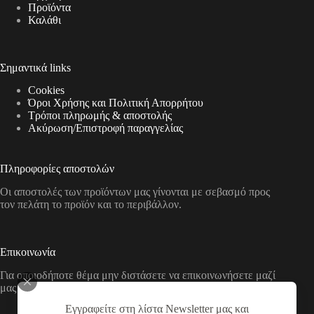
Προϊόντα
Καλάθι
Σημαντικά links
Cookies
Όροι Χρήσης και Πολιτική Απορρήτου
Τρόποι πληρωμής & αποστολής
Aκύρωση/Επιστροφή παραγγελίας
Πληροφορίες αποστολών
Οι αποστολές των προϊόντων μας γίνονται με σεβασμό προς
τον πελάτη το προϊόν και το περιβάλλον.
Επικοινωνία
Για οποιοδήποτε θέμα μην διστάσετε να επικοινωνήσετε μαζί
μας με τους παρακάτω τρόπους
Εγγραφείτε στη λίστα Newsletter μας και