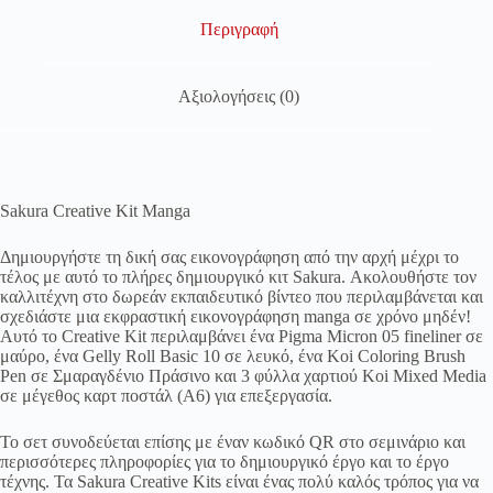
Περιγραφή
Αξιολογήσεις (0)
Sakura Creative Kit Manga
Δημιουργήστε τη δική σας εικονογράφηση από την αρχή μέχρι το
τέλος με αυτό το πλήρες δημιουργικό κιτ Sakura. Ακολουθήστε τον
καλλιτέχνη στο δωρεάν εκπαιδευτικό βίντεο που περιλαμβάνεται και
σχεδιάστε μια εκφραστική εικονογράφηση manga σε χρόνο μηδέν!
Αυτό το Creative Kit περιλαμβάνει ένα Pigma Micron 05 fineliner σε
μαύρο, ένα Gelly Roll Basic 10 σε λευκό, ένα Koi Coloring Brush
Pen σε Σμαραγδένιο Πράσινο και 3 φύλλα χαρτιού Koi Mixed Media
σε μέγεθος καρτ ποστάλ (A6) για επεξεργασία.
Το σετ συνοδεύεται επίσης με έναν κωδικό QR στο σεμινάριο και
περισσότερες πληροφορίες για το δημιουργικό έργο και το έργο
τέχνης. Τα Sakura Creative Kits είναι ένας πολύ καλός τρόπος για να