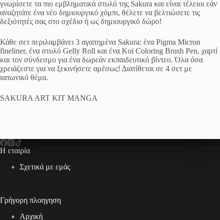
γνωρίσετε τα πιο εμβληματικά στυλό της Sakura και είναι τέλειοι εάν
αναζητάτε ένα νέο δημιουργικό χόμπι, θέλετε να βελτιώσετε τις
δεξιότητές σας στο σχέδιο ή ως δημιουργικό δώρο!
Κάθε σετ περιλαμβάνει 3 αγαπημένα Sakura: ένα Pigma Micron
fineliner, ένα στυλό Gelly Roll και ένα Koi Coloring Brush Pen, χαρτί
και τον σύνδεσμο για ένα δωρεάν εκπαιδευτικό βίντεο. Όλα όσα
χρειάζεστε για να ξεκινήσετε αμέσως! Διατίθεται σε 4 σετ με
ιαπωνικό θέμα.
SAKURA ART KIT MANGA
Η εταιρία
Σχετικά με εμάς
Γρήγορη πλοηγηση
Αρχική