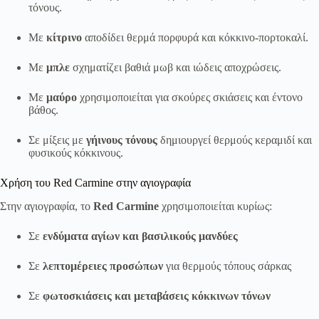
τόνους.
Με
κίτρινο
αποδίδει θερμά πορφυρά και κόκκινο-πορτοκαλί.
Με
μπλε
σχηματίζει βαθιά μωβ και ιώδεις αποχρώσεις.
Με
μαύρο
χρησιμοποιείται για σκούρες σκιάσεις και έντονο
βάθος.
Σε μίξεις με
γήινους τόνους
δημιουργεί θερμούς κεραμιδί και
φυσικούς κόκκινους.
Χρήση του Red Carmine στην αγιογραφία
Στην αγιογραφία, το
Red Carmine
χρησιμοποιείται κυρίως:
Σε
ενδύματα αγίων και βασιλικούς μανδύες
Σε
λεπτομέρειες προσώπων
για θερμούς τόπους σάρκας
Σε
φωτοσκιάσεις και μεταβάσεις κόκκινων τόνων