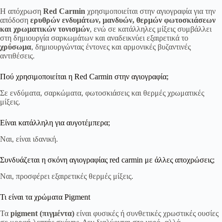
Η απόχρωση
Red Carmin
χρησιμοποιείται στην αγιογραφία για την
απόδοση
ερυθρών ενδυμάτων, μανδυών, θερμών φωτοσκιάσεων
και χρωματικών τονισμών
, ενώ σε κατάλληλες μίξεις συμβάλλει
στη δημιουργία σαρκωμάτων και αναδεικνύει εξαιρετικά το
χρύσωμα
, δημιουργώντας έντονες και αρμονικές βυζαντινές
αντιθέσεις.
Πού χρησιμοποιείται η Red Carmin στην αγιογραφία;
Σε ενδύματα, σαρκώματα, φωτοσκιάσεις και θερμές χρωματικές
μίξεις.
Είναι κατάλληλη για αυγοτέμπερα;
Ναι, είναι ιδανική.
Συνδυάζεται η σκόνη αγιογραφίας red carmin με άλλες αποχρώσεις;
Ναι, προσφέρει εξαιρετικές θερμές μίξεις.
Τι είναι τα χρώματα Pigment
Τα
pigment (πιγμέντα)
είναι φυσικές ή συνθετικές χρωστικές ουσίες