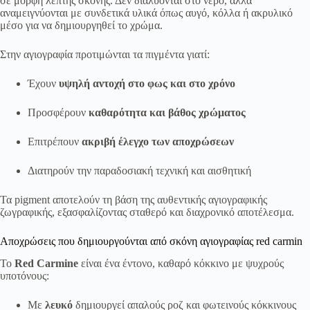
σε μορφή λεπτής σκόνης. Δεν διαλύονται στο νερό, αλλά
αναμειγνύονται με συνδετικά υλικά όπως αυγό, κόλλα ή ακρυλικό
μέσο για να δημιουργηθεί το χρώμα.
Στην αγιογραφία προτιμώνται τα πιγμέντα γιατί:
Έχουν
υψηλή αντοχή στο φως και στο χρόνο
Προσφέρουν
καθαρότητα και βάθος χρώματος
Επιτρέπουν
ακριβή έλεγχο των αποχρώσεων
Διατηρούν την παραδοσιακή τεχνική και αισθητική
Τα pigment αποτελούν τη βάση της αυθεντικής αγιογραφικής
ζωγραφικής, εξασφαλίζοντας σταθερό και διαχρονικό αποτέλεσμα.
Αποχρώσεις που δημιουργούνται από σκόνη αγιογραφίας red carmin
Το
Red Carmine
είναι ένα έντονο, καθαρό κόκκινο με ψυχρούς
υποτόνους:
Με
λευκό
δημιουργεί απαλούς ροζ και φωτεινούς κόκκινους