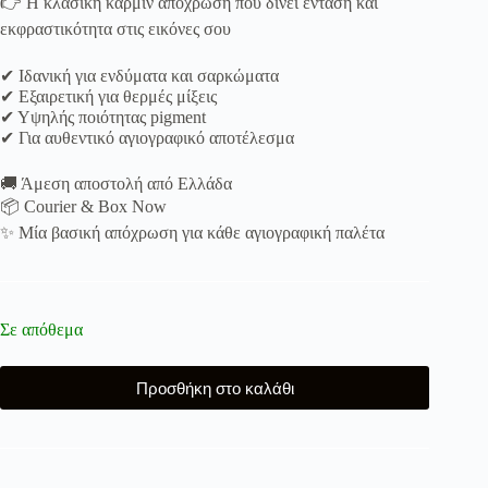
👉 Η κλασική καρμίν απόχρωση που δίνει ένταση και
εκφραστικότητα στις εικόνες σου
✔ Ιδανική για ενδύματα και σαρκώματα
✔ Εξαιρετική για θερμές μίξεις
✔ Υψηλής ποιότητας pigment
✔ Για αυθεντικό αγιογραφικό αποτέλεσμα
🚚 Άμεση αποστολή από Ελλάδα
📦 Courier & Box Now
✨ Μία βασική απόχρωση για κάθε αγιογραφική παλέτα
Σε απόθεμα
Προσθήκη στο καλάθι