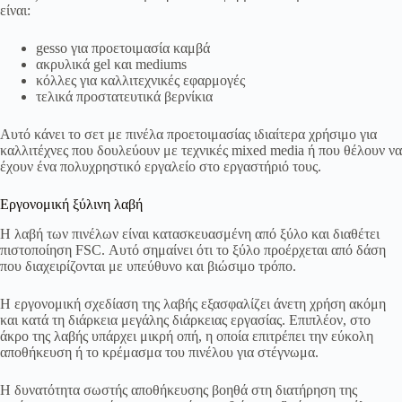
είναι:
gesso για προετοιμασία καμβά
ακρυλικά gel και mediums
κόλλες για καλλιτεχνικές εφαρμογές
τελικά προστατευτικά βερνίκια
Αυτό κάνει το σετ με πινέλα προετοιμασίας ιδιαίτερα χρήσιμο για
καλλιτέχνες που δουλεύουν με τεχνικές mixed media ή που θέλουν να
έχουν ένα πολυχρηστικό εργαλείο στο εργαστήριό τους.
Εργονομική ξύλινη λαβή
Η λαβή των πινέλων είναι κατασκευασμένη από ξύλο και διαθέτει
πιστοποίηση FSC. Αυτό σημαίνει ότι το ξύλο προέρχεται από δάση
που διαχειρίζονται με υπεύθυνο και βιώσιμο τρόπο.
Η εργονομική σχεδίαση της λαβής εξασφαλίζει άνετη χρήση ακόμη
και κατά τη διάρκεια μεγάλης διάρκειας εργασίας. Επιπλέον, στο
άκρο της λαβής υπάρχει μικρή οπή, η οποία επιτρέπει την εύκολη
αποθήκευση ή το κρέμασμα του πινέλου για στέγνωμα.
Η δυνατότητα σωστής αποθήκευσης βοηθά στη διατήρηση της