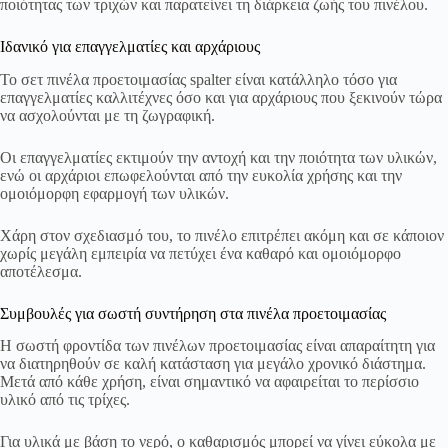
ποιότητας των τριχών και παρατείνει τη διάρκεια ζωής του πινέλου.
Ιδανικό για επαγγελματίες και αρχάριους
Το σετ πινέλα προετοιμασίας spalter είναι κατάλληλο τόσο για
επαγγελματίες καλλιτέχνες όσο και για αρχάριους που ξεκινούν τώρα
να ασχολούνται με τη ζωγραφική.
Οι επαγγελματίες εκτιμούν την αντοχή και την ποιότητα των υλικών,
ενώ οι αρχάριοι επωφελούνται από την ευκολία χρήσης και την
ομοιόμορφη εφαρμογή των υλικών.
Χάρη στον σχεδιασμό του, το πινέλο επιτρέπει ακόμη και σε κάποιον
χωρίς μεγάλη εμπειρία να πετύχει ένα καθαρό και ομοιόμορφο
αποτέλεσμα.
Συμβουλές για σωστή συντήρηση στα πινέλα προετοιμασίας
Η σωστή φροντίδα των πινέλων προετοιμασίας είναι απαραίτητη για
να διατηρηθούν σε καλή κατάσταση για μεγάλο χρονικό διάστημα.
Μετά από κάθε χρήση, είναι σημαντικό να αφαιρείται το περίσσιο
υλικό από τις τρίχες.
Για υλικά με βάση το νερό, ο καθαρισμός μπορεί να γίνει εύκολα με