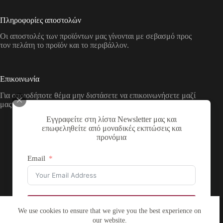
Πληροφορίες αποστολών
Οι αποστολές των προϊόντων μας γίνονται με σεβασμό προς
τον πελάτη το προϊόν και το περιβάλλον.
Επικοινωνία
Για οποιοδήποτε θέμα μην διστάσετε να επικοινωνήσετε μαζί
μας με τους παρακάτω τρόπους
Εγγραφείτε στη λίστα Newsletter μας και
Διεύθυνση:
επωφεληθείτε από μοναδικές εκπτώσεις και
Νικολάου Χάσου 19, ΤΚ 53100, Φλώρινα,
προνόμια
Ελλάδα
Τηλέφωνο:
Email
+30 2385 503290
Email:
theartstore.gr.social@gmail.com
Copyright © 2026 The Art Store - a project by atsompanis
Εγγραφή
We use cookies to ensure that we give you the best experience on
our website.