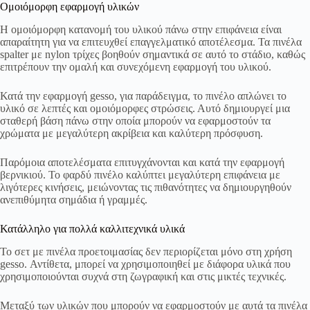
Ομοιόμορφη εφαρμογή υλικών
Η ομοιόμορφη κατανομή του υλικού πάνω στην επιφάνεια είναι
απαραίτητη για να επιτευχθεί επαγγελματικό αποτέλεσμα. Τα πινέλα
spalter με nylon τρίχες βοηθούν σημαντικά σε αυτό το στάδιο, καθώς
επιτρέπουν την ομαλή και συνεχόμενη εφαρμογή του υλικού.
Κατά την εφαρμογή gesso, για παράδειγμα, το πινέλο απλώνει το
υλικό σε λεπτές και ομοιόμορφες στρώσεις. Αυτό δημιουργεί μια
σταθερή βάση πάνω στην οποία μπορούν να εφαρμοστούν τα
χρώματα με μεγαλύτερη ακρίβεια και καλύτερη πρόσφυση.
Παρόμοια αποτελέσματα επιτυγχάνονται και κατά την εφαρμογή
βερνικιού. Το φαρδύ πινέλο καλύπτει μεγαλύτερη επιφάνεια με
λιγότερες κινήσεις, μειώνοντας τις πιθανότητες να δημιουργηθούν
ανεπιθύμητα σημάδια ή γραμμές.
Κατάλληλο για πολλά καλλιτεχνικά υλικά
Το σετ με πινέλα προετοιμασίας δεν περιορίζεται μόνο στη χρήση
gesso. Αντίθετα, μπορεί να χρησιμοποιηθεί με διάφορα υλικά που
χρησιμοποιούνται συχνά στη ζωγραφική και στις μικτές τεχνικές.
Μεταξύ των υλικών που μπορούν να εφαρμοστούν με αυτά τα πινέλα