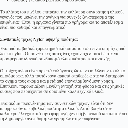
Το πλάτος του πινέλου επιτρέπει την καλύτερη συγκράτηση υλικού,
γεγονός που μειώνει την ανάγκη για συνεχές ξαναπέρασμα της
επιφάνειας. Έτσι, η εργασία γίνεται πιο γρήγορα και το αποτέλεσμα
είναι πιο καθαρό και επαγγελματικό.
Συνθετικές τρίχες Nylon υψηλής ποιότητας
Ένα από τα βασικά χαρακτηριστικά αυτού του σετ είναι οι τρίχες από
λευκό nylon. Οι συνθετικές αυτές ίνες έχουν σχεδιαστεί ώστε να
προσφέρουν ιδανικό συνδυασμό ελαστικότητας και αντοχής.
Οι τρίχες nylon είναι αρκετά ευλύγιστες ώστε να απλώνουν το υλικό
ομοιόμορφα, αλλά ταυτόχρονα αρκετά σταθερές ώστε να διατηρούν
το σχήμα τους ακόμα και μετά από επαναλαμβανόμενη χρήση.
Επιπλέον, παρουσιάζουν μεγάλη αντοχή στη φθορά και στις χημικές
ουσίες που περιέχονται σε ορισμένα καλλιτεχνικά υλικά.
Ένα ακόμα πλεονέκτημα των συνθετικών τριχών είναι ότι δεν
απορροφούν υπερβολική ποσότητα υλικού. Αυτό βοηθά στον
καλύτερο έλεγχο κατά την εφαρμογή gesso ή βερνικιού και αποτρέπει
τη δημιουργία ανεπιθύμητων γραμμών στην επιφάνεια.