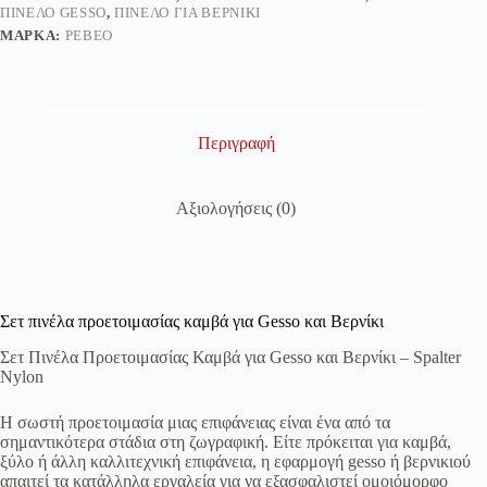
ΠΙΝΈΛΟ GESSO
,
ΠΙΝΈΛΟ ΓΙΑ ΒΕΡΝΊΚΙ
ΜΆΡΚΑ:
PEBEO
Περιγραφή
Αξιολογήσεις (0)
Σετ πινέλα προετοιμασίας καμβά για Gesso και Βερνίκι
Σετ Πινέλα Προετοιμασίας Καμβά για Gesso και Βερνίκι – Spalter
Nylon
Η σωστή προετοιμασία μιας επιφάνειας είναι ένα από τα
σημαντικότερα στάδια στη ζωγραφική. Είτε πρόκειται για καμβά,
ξύλο ή άλλη καλλιτεχνική επιφάνεια, η εφαρμογή gesso ή βερνικιού
απαιτεί τα κατάλληλα εργαλεία για να εξασφαλιστεί ομοιόμορφο