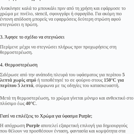
Ανακίνησε καλά το μπουκάλι πριν από τη χρήση και εφάρμοσε το
χρώμα με πινέλο, stencil, σφουγγάρι ή σφραγίδα. Για ακόμη πιο
έντονη απόδοση μπορείς να εφαρμόσεις δεύτερη στρώση αφού
στεγνώσει η πρώτη.
3. Άφησε το σχέδιο να στεγνώσει
Περίμενε μέχρι να στεγνώσει πλήρως πριν προχωρήσεις στη
θερμοστερέωση.
4. Θερμοστερέωση
Σιδέρωσε από την ανάποδη πλευρά του υφάσματος για περίπου
5
λεπτά χωρίς ατμό
ή τοποθέτησέ το σε φούρνο στους
150°C για
περίπου 5 λεπτά
, σύμφωνα με τις οδηγίες του κατασκευαστή.
Μετά τη θερμοστερέωση, το χρώμα γίνεται μόνιμο και ανθεκτικό στο
πλύσιμο έως
40°C
.
Γιατί να επιλέξεις το Χρώμα για ύφασμα Purple;
Η απόχρωση
Purple
αποτελεί εξαιρετική επιλογή για δημιουργούς
που θέλουν να προσθέσουν ένταση, φαντασία και κομψότητα στα