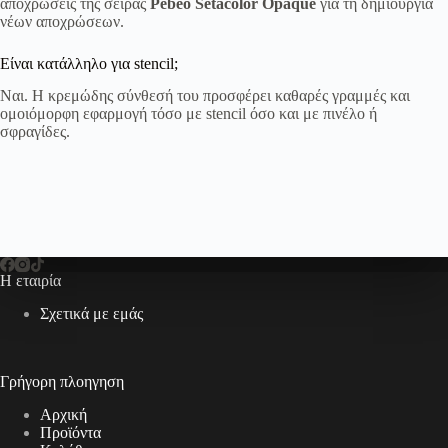
αποχρώσεις της σειράς
Pebeo Setacolor Opaque
για τη δημιουργία
νέων αποχρώσεων.
Είναι κατάλληλο για stencil;
Ναι. Η κρεμώδης σύνθεσή του προσφέρει καθαρές γραμμές και
ομοιόμορφη εφαρμογή τόσο με stencil όσο και με πινέλο ή
σφραγίδες.
Η εταιρία
Σχετικά με εμάς
Γρήγορη πλοηγηση
Αρχική
Προϊόντα