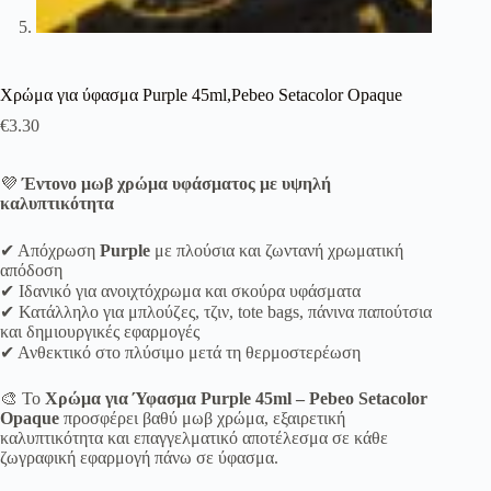
Χρώμα για ύφασμα Purple 45ml,Pebeo Setacolor Opaque
€
3.30
💜
Έντονο μωβ χρώμα υφάσματος με υψηλή
καλυπτικότητα
✔ Απόχρωση
Purple
με πλούσια και ζωντανή χρωματική
απόδοση
✔ Ιδανικό για ανοιχτόχρωμα και σκούρα υφάσματα
✔ Κατάλληλο για μπλούζες, τζιν, tote bags, πάνινα παπούτσια
και δημιουργικές εφαρμογές
✔ Ανθεκτικό στο πλύσιμο μετά τη θερμοστερέωση
🎨 Το
Χρώμα για Ύφασμα Purple 45ml – Pebeo Setacolor
Opaque
προσφέρει βαθύ μωβ χρώμα, εξαιρετική
καλυπτικότητα και επαγγελματικό αποτέλεσμα σε κάθε
ζωγραφική εφαρμογή πάνω σε ύφασμα.