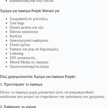
Κατασκευάζεται στη Γαλλία
Χρώμα για ύφασμα Purple Ιδανικό για
Ζωγραφική σε μπλούζες
Tote bags
Denim jackets και τζιν
Πάνινα παπούτσια
Καπέλα
Διακοσμητικά υφάσματα
Floral σχέδια
Fantasy και pop art δημιουργίες
Lettering
DIY κατασκευές
Mixed Media σε ύφασμα
Προσωποποιημένα δώρα
Πώς χρησιμοποιείται Χρώμα για ύφασμα Purple;
1. Προετοίμασε το ύφασμα
Πλύνε το ύφασμα χωρίς μαλακτικό ώστε να απομακρυνθούν
κατάλοιπα που μπορεί να επηρεάσουν την πρόσφυση του χρώματος.
2. Εφάρμοσε το χρώμα