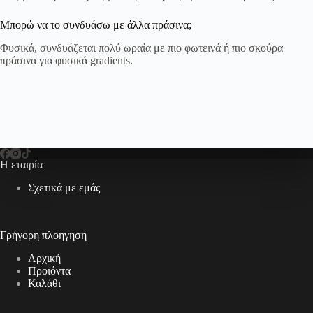
Μπορώ να το συνδυάσω με άλλα πράσινα;
Φυσικά, συνδυάζεται πολύ ωραία με πιο φωτεινά ή πιο σκούρα
πράσινα για φυσικά gradients.
Η εταιρία
Σχετικά με εμάς
Γρήγορη πλοηγηση
Αρχική
Προϊόντα
Καλάθι