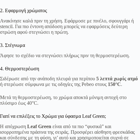
2. Εφαρμογή χρώματος
Ανακίνησε καλά πριν τη χρήση. Εφάρμοσε με πινέλο, σφουγγάρι ή
stencil. Για πιο έντονη απόδοση μπορείς να εφαρμόσεις δεύτερη
στρώση αφού στεγνώσει η πρώτη.
3. Στέγνωμα
Άφησε το σχέδιο να στεγνώσει πλήρως πριν τη θερμοστερέωση.
4. Θερμοστερέωση
Σιδέρωσε από την ανάποδη πλευρά για περίπου
5 λεπτά χωρίς ατμό
ή στερέωσε σύμφωνα με τις οδηγίες της Pebeo στους
150°C
.
Μετά τη θερμοστερέωση, το χρώμα αποκτά μόνιμη αντοχή στο
πλύσιμο έως 40°C.
Γιατί να επιλέξεις το Χρώμα για ύφασμα Leaf Green;
Η απόχρωση
Leaf Green
είναι από τα πιο “φυσικά” και
ισορροπημένα πράσινα της σειράς. Προσφέρει αίσθηση φρεσκάδας
και σύνδεσης με τη φύση, γι’ αυτό και χρησιμοποιείται συχνά σε