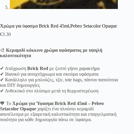
Χρώμα για ύφασμα Brick Red 45ml,Pebeo Setacolor Opaque
€
3.30
🎨
Κεραμιδί κόκκινο χρώμα υφάσματος με υψηλή
καλυπτικότητα
✔ Απόχρωση
Brick Red
με ζεστό γήινο χαρακτήρα
✔ Ιδανικό για ανοιχτόχρωμα και σκούρα υφάσματα
✔ Κατάλληλο για μπλούζες, τζιν, tote bags, πάνινα παπούτσια
και DIY δημιουργίες
✔ Ανθεκτικό στο πλύσιμο μετά τη θερμοστερέωση
🧡 Το
Χρώμα για Ύφασμα Brick Red 45ml – Pebeo
Setacolor Opaque
χαρίζει ένα πλούσιο κεραμιδί
αποτέλεσμα με εξαιρετική καλυπτικότητα και επαγγελματική
ποιότητα για κάθε δημιουργία πάνω σε ύφασμα.