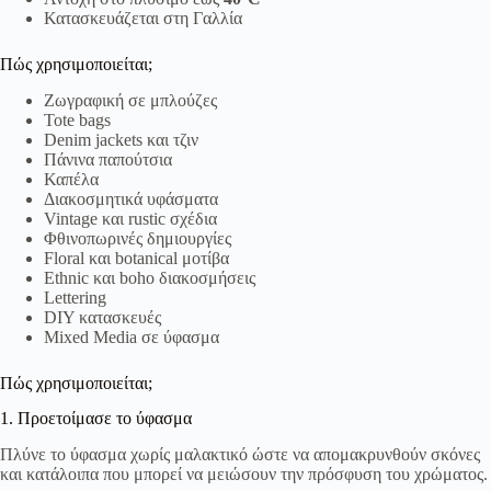
Κατασκευάζεται στη Γαλλία
Πώς χρησιμοποιείται;
Ζωγραφική σε μπλούζες
Tote bags
Denim jackets και τζιν
Πάνινα παπούτσια
Καπέλα
Διακοσμητικά υφάσματα
Vintage και rustic σχέδια
Φθινοπωρινές δημιουργίες
Floral και botanical μοτίβα
Ethnic και boho διακοσμήσεις
Lettering
DIY κατασκευές
Mixed Media σε ύφασμα
Πώς χρησιμοποιείται;
1. Προετοίμασε το ύφασμα
Πλύνε το ύφασμα χωρίς μαλακτικό ώστε να απομακρυνθούν σκόνες
και κατάλοιπα που μπορεί να μειώσουν την πρόσφυση του χρώματος.