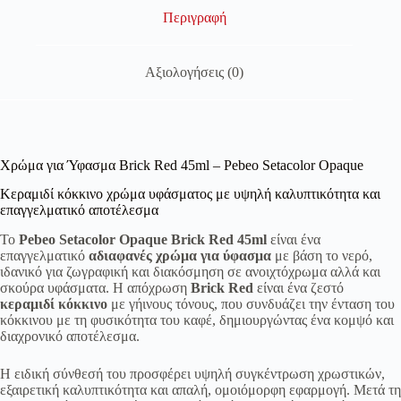
Περιγραφή
Αξιολογήσεις (0)
Χρώμα για Ύφασμα Brick Red 45ml – Pebeo Setacolor Opaque
Κεραμιδί κόκκινο χρώμα υφάσματος με υψηλή καλυπτικότητα και
επαγγελματικό αποτέλεσμα
Το
Pebeo Setacolor Opaque Brick Red 45ml
είναι ένα
επαγγελματικό
αδιαφανές χρώμα για ύφασμα
με βάση το νερό,
ιδανικό για ζωγραφική και διακόσμηση σε ανοιχτόχρωμα αλλά και
σκούρα υφάσματα. Η απόχρωση
Brick Red
είναι ένα ζεστό
κεραμιδί κόκκινο
με γήινους τόνους, που συνδυάζει την ένταση του
κόκκινου με τη φυσικότητα του καφέ, δημιουργώντας ένα κομψό και
διαχρονικό αποτέλεσμα.
Η ειδική σύνθεσή του προσφέρει υψηλή συγκέντρωση χρωστικών,
εξαιρετική καλυπτικότητα και απαλή, ομοιόμορφη εφαρμογή. Μετά τη