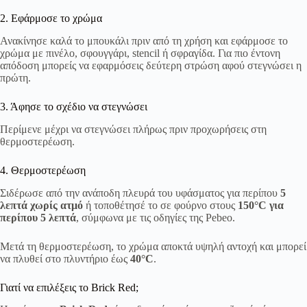
2. Εφάρμοσε το χρώμα
Ανακίνησε καλά το μπουκάλι πριν από τη χρήση και εφάρμοσε το
χρώμα με πινέλο, σφουγγάρι, stencil ή σφραγίδα. Για πιο έντονη
απόδοση μπορείς να εφαρμόσεις δεύτερη στρώση αφού στεγνώσει η
πρώτη.
3. Άφησε το σχέδιο να στεγνώσει
Περίμενε μέχρι να στεγνώσει πλήρως πριν προχωρήσεις στη
θερμοστερέωση.
4. Θερμοστερέωση
Σιδέρωσε από την ανάποδη πλευρά του υφάσματος για περίπου
5
λεπτά χωρίς ατμό
ή τοποθέτησέ το σε φούρνο στους
150°C για
περίπου 5 λεπτά
, σύμφωνα με τις οδηγίες της Pebeo.
Μετά τη θερμοστερέωση, το χρώμα αποκτά υψηλή αντοχή και μπορεί
να πλυθεί στο πλυντήριο έως
40°C
.
Γιατί να επιλέξεις το Brick Red;