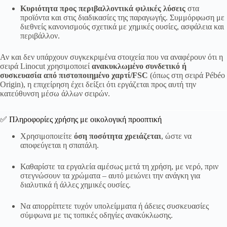
Κυριότητα προς περιβαλλοντικά φιλικές λύσεις
στα
προϊόντα και στις διαδικασίες της παραγωγής. Συμμόρφωση με
διεθνείς κανονισμούς σχετικά με χημικές ουσίες, ασφάλεια και
περιβάλλον.
Αν και δεν υπάρχουν συγκεκριμένα στοιχεία που να αναφέρουν ότι η
σειρά Linocut χρησιμοποιεί
ανακυκλωμένο συνδετικό ή
συσκευασία από πιστοποιημένο χαρτί/FSC
(όπως στη σειρά Pébéo
Origin), η επιχείρηση έχει δείξει ότι εργάζεται προς αυτή την
κατεύθυνση μέσω άλλων σειρών.
✅ Πληροφορίες χρήσης με οικολογική προοπτική
Χρησιμοποιείτε
όση ποσότητα χρειάζεται
, ώστε να
αποφεύγεται η σπατάλη.
Καθαρίστε τα εργαλεία αμέσως μετά τη χρήση, με νερό, πριν
στεγνώσουν τα χρώματα – αυτό μειώνει την ανάγκη για
διαλυτικά ή άλλες χημικές ουσίες.
Να απορρίπτετε τυχόν υπολείμματα ή άδειες συσκευασίες
σύμφωνα με τις τοπικές οδηγίες ανακύκλωσης.