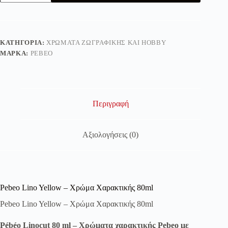
Yellow
-
Χρώμα
Χαρακτικής
80ml
ΚΑΤΗΓΟΡΊΑ:
ΧΡΏΜΑΤΑ ΖΩΓΡΑΦΙΚΉΣ ΚΑΙ HOBBY
ποσότητα
ΜΆΡΚΑ:
PEBEO
Περιγραφή
Αξιολογήσεις (0)
Pebeo Lino Yellow – Χρώμα Χαρακτικής 80ml
Pebeo Lino Yellow – Χρώμα Χαρακτικής 80ml
Pébéo Linocut 80 ml – Χρώματα χαρακτικής Pebeo με