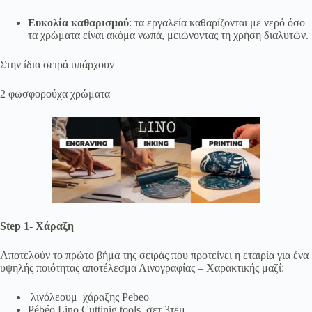
Ευκολία καθαρισμού
: τα εργαλεία καθαρίζονται με νερό όσο
τα χρώματα είναι ακόμα νωπά, μειώνοντας τη χρήση διαλυτών.
Στην ίδια σειρά υπάρχουν
2 φωσφορούχα χρώματα
Step 1- Χάραξη
Αποτελούν το πρώτο βήμα της σειράς που προτείνει η εταιρία για ένα
υψηλής ποιότητας αποτέλεσμα Λινογραφίας – Χαρακτικής μαζί:
λινόλεουμ χάραξης Pebeo
Pébéo Lino Cuttinig tools, σετ 3τεμ