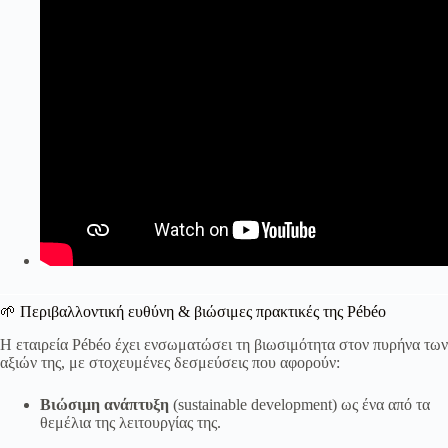
🌱 Περιβαλλοντική ευθύνη & βιώσιμες πρακτικές της Pébéo
Η εταιρεία Pébéo έχει ενσωματώσει τη βιωσιμότητα στον πυρήνα των
αξιών της, με στοχευμένες δεσμεύσεις που αφορούν:
Βιώσιμη ανάπτυξη
(sustainable development) ως ένα από τα
θεμέλια της λειτουργίας της.