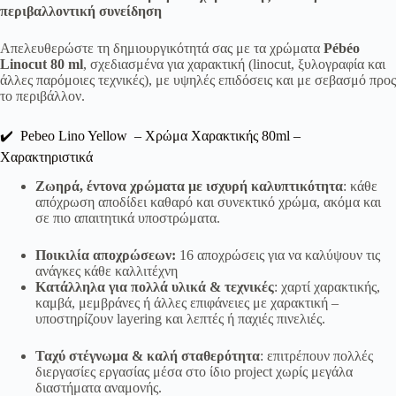
περιβαλλοντική συνείδηση
Απελευθερώστε τη δημιουργικότητά σας με τα χρώματα
Pébéo
Linocut 80 ml
, σχεδιασμένα για χαρακτική (linocut, ξυλογραφία και
άλλες παρόμοιες τεχνικές), με υψηλές επιδόσεις και με σεβασμό προς
το περιβάλλον.
✔️ Pebeo Lino Yellow – Χρώμα Χαρακτικής 80ml –
Χαρακτηριστικά
Ζωηρά, έντονα χρώματα με ισχυρή καλυπτικότητα
: κάθε
απόχρωση αποδίδει καθαρό και συνεκτικό χρώμα, ακόμα και
σε πιο απαιτητικά υποστρώματα.
Ποικιλία αποχρώσεων:
16 αποχρώσεις για να καλύψουν τις
ανάγκες κάθε καλλιτέχνη
Κατάλληλα για πολλά υλικά & τεχνικές
: χαρτί χαρακτικής,
καμβά, μεμβράνες ή άλλες επιφάνειες με χαρακτική –
υποστηρίζουν layering και λεπτές ή παχιές πινελιές.
Ταχύ στέγνωμα & καλή σταθερότητα
: επιτρέπουν πολλές
διεργασίες εργασίας μέσα στο ίδιο project χωρίς μεγάλα
διαστήματα αναμονής.