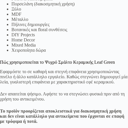
Πορσελάνη (διακοσμητική χρήση)
Ξύλο
MDF
Μέταλλο
Πήλινες δημιουργίες
Βοτανικές και floral συνθέσεις
DIY Projects
Home Decor
Mixed Media
Χειροποίητα δώρα
Πώς χρησιμοποιείται το Ψυχρό Σμάλτο Κεραμικής Leaf Green
Εφαρμόστε το σε καθαρή και στεγνή επιφάνεια χρησιμοποιώντας
πινέλο ή άλλο κατάλληλο εργαλείο. Καθώς στεγνώνει δημιουργεί μία
λεία, γυαλιστερή επιφάνεια με χαρακτηριστικό εφέ κεραμικού.
Δεν απαιτείται ψήσιμο. Αφήστε το να στεγνώσει φυσικά πριν από τη
χρήση του αντικειμένου.
Το προϊόν προορίζεται αποκλειστικά για διακοσμητική χρήση
και δεν είναι κατάλληλο για αντικείμενα που έρχονται σε επαφή
με τρόφιμα ή ποτά.