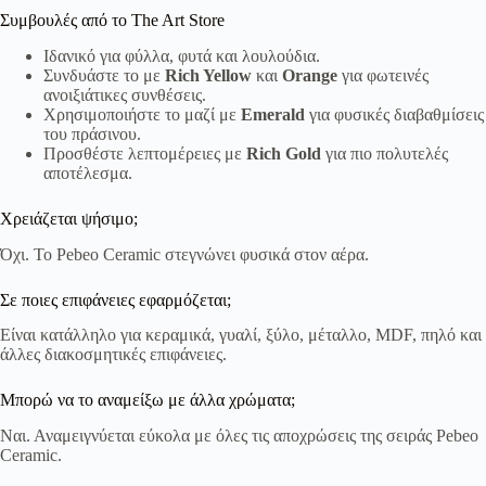
Συμβουλές από το The Art Store
Ιδανικό για φύλλα, φυτά και λουλούδια.
Συνδυάστε το με
Rich Yellow
και
Orange
για φωτεινές
ανοιξιάτικες συνθέσεις.
Χρησιμοποιήστε το μαζί με
Emerald
για φυσικές διαβαθμίσεις
του πράσινου.
Προσθέστε λεπτομέρειες με
Rich Gold
για πιο πολυτελές
αποτέλεσμα.
Χρειάζεται ψήσιμο;
Όχι. Το Pebeo Ceramic στεγνώνει φυσικά στον αέρα.
Σε ποιες επιφάνειες εφαρμόζεται;
Είναι κατάλληλο για κεραμικά, γυαλί, ξύλο, μέταλλο, MDF, πηλό και
άλλες διακοσμητικές επιφάνειες.
Μπορώ να το αναμείξω με άλλα χρώματα;
Ναι. Αναμειγνύεται εύκολα με όλες τις αποχρώσεις της σειράς Pebeo
Ceramic.