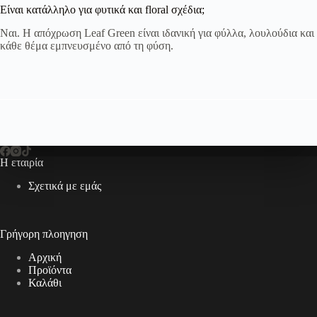
Είναι κατάλληλο για φυτικά και floral σχέδια;
Ναι. Η απόχρωση Leaf Green είναι ιδανική για φύλλα, λουλούδια και
κάθε θέμα εμπνευσμένο από τη φύση.
Η εταιρία
Σχετικά με εμάς
Γρήγορη πλοηγηση
Αρχική
Προϊόντα
Καλάθι