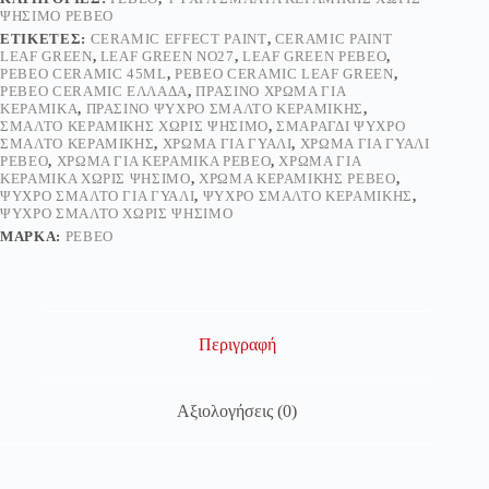
ΨΉΣΙΜΟ PEBEO
ΕΤΙΚΈΤΕΣ:
CERAMIC EFFECT PAINT
,
CERAMIC PAINT
LEAF GREEN
,
LEAF GREEN NO27
,
LEAF GREEN PEBEO
,
PEBEO CERAMIC 45ML
,
PEBEO CERAMIC LEAF GREEN
,
PEBEO CERAMIC ΕΛΛΆΔΑ
,
ΠΡΆΣΙΝΟ ΧΡΏΜΑ ΓΙΑ
ΚΕΡΑΜΙΚΆ
,
ΠΡΆΣΙΝΟ ΨΥΧΡΌ ΣΜΆΛΤΟ ΚΕΡΑΜΙΚΉΣ
,
ΣΜΆΛΤΟ ΚΕΡΑΜΙΚΉΣ ΧΩΡΊΣ ΨΉΣΙΜΟ
,
ΣΜΑΡΑΓΔΊ ΨΥΧΡΌ
ΣΜΆΛΤΟ ΚΕΡΑΜΙΚΉΣ
,
ΧΡΏΜΑ ΓΙΑ ΓΥΑΛΊ
,
ΧΡΏΜΑ ΓΙΑ ΓΥΑΛΊ
PEBEO
,
ΧΡΏΜΑ ΓΙΑ ΚΕΡΑΜΙΚΆ PEBEO
,
ΧΡΏΜΑ ΓΙΑ
ΚΕΡΑΜΙΚΆ ΧΩΡΊΣ ΨΉΣΙΜΟ
,
ΧΡΏΜΑ ΚΕΡΑΜΙΚΉΣ PEBEO
,
ΨΥΧΡΌ ΣΜΆΛΤΟ ΓΙΑ ΓΥΑΛΊ
,
ΨΥΧΡΌ ΣΜΆΛΤΟ ΚΕΡΑΜΙΚΉΣ
,
ΨΥΧΡΌ ΣΜΆΛΤΟ ΧΩΡΊΣ ΨΉΣΙΜΟ
ΜΆΡΚΑ:
PEBEO
Περιγραφή
Αξιολογήσεις (0)