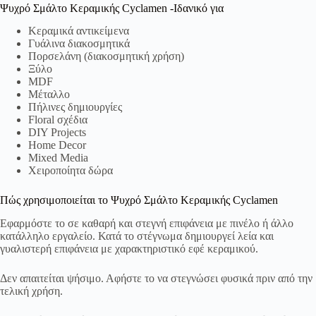
Ψυχρό Σμάλτο Κεραμικής Cyclamen -Ιδανικό για
Κεραμικά αντικείμενα
Γυάλινα διακοσμητικά
Πορσελάνη (διακοσμητική χρήση)
Ξύλο
MDF
Μέταλλο
Πήλινες δημιουργίες
Floral σχέδια
DIY Projects
Home Decor
Mixed Media
Χειροποίητα δώρα
Πώς χρησιμοποιείται το Ψυχρό Σμάλτο Κεραμικής Cyclamen
Εφαρμόστε το σε καθαρή και στεγνή επιφάνεια με πινέλο ή άλλο
κατάλληλο εργαλείο. Κατά το στέγνωμα δημιουργεί λεία και
γυαλιστερή επιφάνεια με χαρακτηριστικό εφέ κεραμικού.
Δεν απαιτείται ψήσιμο. Αφήστε το να στεγνώσει φυσικά πριν από την
τελική χρήση.