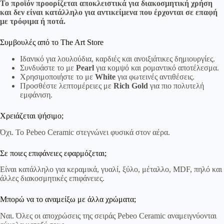
Το προϊόν προορίζεται αποκλειστικά για διακοσμητική χρήση
και δεν είναι κατάλληλο για αντικείμενα που έρχονται σε επαφή
με τρόφιμα ή ποτά.
Συμβουλές από το The Art Store
Ιδανικό για λουλούδια, καρδιές και ανοιξιάτικες δημιουργίες.
Συνδυάστε το με
Pearl
για κομψό και ρομαντικό αποτέλεσμα.
Χρησιμοποιήστε το με
White
για φωτεινές αντιθέσεις.
Προσθέστε λεπτομέρειες με
Rich Gold
για πιο πολυτελή
εμφάνιση.
Χρειάζεται ψήσιμο;
Όχι. Το Pebeo Ceramic στεγνώνει φυσικά στον αέρα.
Σε ποιες επιφάνειες εφαρμόζεται;
Είναι κατάλληλο για κεραμικά, γυαλί, ξύλο, μέταλλο, MDF, πηλό και
άλλες διακοσμητικές επιφάνειες.
Μπορώ να το αναμείξω με άλλα χρώματα;
Ναι. Όλες οι αποχρώσεις της σειράς Pebeo Ceramic αναμειγνύονται