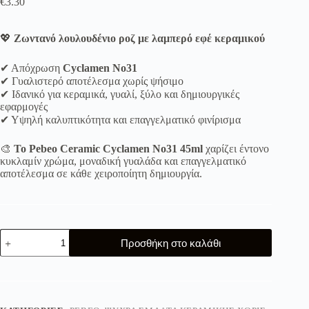
€
3.30
💖
Ζωντανό λουλουδένιο ροζ με λαμπερό εφέ κεραμικού
✔ Απόχρωση
Cyclamen No31
✔ Γυαλιστερό αποτέλεσμα χωρίς ψήσιμο
✔ Ιδανικό για κεραμικά, γυαλί, ξύλο και δημιουργικές
εφαρμογές
✔ Υψηλή καλυπτικότητα και επαγγελματικό φινίρισμα
🎨
Το Pebeo Ceramic Cyclamen No31 45ml
χαρίζει έντονο
κυκλαμίν χρώμα, μοναδική γυαλάδα και επαγγελματικό
αποτέλεσμα σε κάθε χειροποίητη δημιουργία.
Ψυχρό
Προσθήκη στο καλάθι
Σμάλτο
Cyclamen
No31
45ml
Pebeo
Ceramic