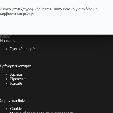
Λευκό χαρτί ζωγραφικής Ingres 100γρ ιδανικό για σχέδιο με
κάρβουνο και μολύβι
Η εταιρία
Σχετικά με εμάς
Γρήγορη πλοηγηση
Αρχική
Προϊόντα
Καλάθι
Σημαντικά links
Cookies