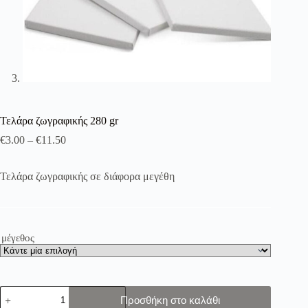
Τελάρα ζωγραφικής 280 gr
€
3.00
–
€
11.50
Τελάρα ζωγραφικής σε διάφορα μεγέθη
μέγεθος
Τελάρα
Προσθήκη στο καλάθι
ζωγραφικής