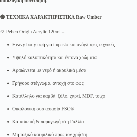
οικολογική συνείδηση
.
🟢 ΤΕΧΝΙΚΑ ΧΑΡΑΚΤΗΡΙΣΤΙΚΑ Raw Umber
🎨 Pebeo Origin Acrylic 120ml –
Heavy body υφή για impasto και ανάγλυφες τεχνικές
Υψηλή καλυπτικότητα και έντονα χρώματα
Αραιώνεται με νερό ή ακρυλικά μέσα
Γρήγορο στέγνωμα, αντοχή στο φως
Κατάλληλο για καμβά, ξύλο, χαρτί, MDF, τοίχο
Οικολογική συσκευασία FSC®
Κατασκευή & παραγωγή στη Γαλλία
Μη τοξικό και φιλικό προς τον χρήστη