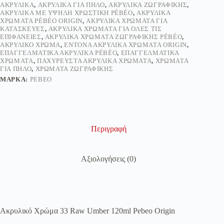
ΑΚΡΥΛΙΚΆ
,
ΑΚΡΥΛΙΚΆ ΓΙΑ ΠΗΛΌ
,
ΑΚΡΥΛΙΚΆ ΖΩΓΡΑΦΙΚΉΣ
,
ΑΚΡΥΛΙΚΆ ΜΕ ΥΨΗΛΉ ΧΡΩΣΤΙΚΉ PÉBÉO
,
ΑΚΡΥΛΙΚΆ
ΧΡΏΜΑΤΑ PÉBÉO ORIGIN
,
ΑΚΡΥΛΙΚΆ ΧΡΏΜΑΤΑ ΓΙΑ
ΚΑΤΑΣΚΕΥΈΣ
,
ΑΚΡΥΛΙΚΆ ΧΡΏΜΑΤΑ ΓΙΑ ΌΛΕΣ ΤΙΣ
ΕΠΙΦΆΝΕΙΕΣ
,
ΑΚΡΥΛΙΚΆ ΧΡΏΜΑΤΑ ΖΩΓΡΑΦΙΚΉΣ PÉBÉO
,
ΑΚΡΥΛΙΚΌ ΧΡΏΜΑ
,
ΈΝΤΟΝΑ ΑΚΡΥΛΙΚΆ ΧΡΏΜΑΤΑ ORIGIN
,
ΕΠΑΓΓΕΛΜΑΤΙΚΆ ΑΚΡΥΛΙΚΆ PÉBÉO
,
ΕΠΑΓΓΕΛΜΑΤΙΚΆ
ΧΡΏΜΑΤΑ
,
ΠΑΧΎΡΕΥΣΤΑ ΑΚΡΥΛΙΚΆ ΧΡΏΜΑΤΑ
,
ΧΡΏΜΑΤΑ
ΓΙΑ ΠΗΛΌ
,
ΧΡΏΜΑΤΑ ΖΩΓΡΑΦΙΚΉΣ
ΜΆΡΚΑ:
PEBEO
Περιγραφή
Αξιολογήσεις (0)
Ακρυλικό Χρώμα 33 Raw Umber 120ml Pebeo Origin