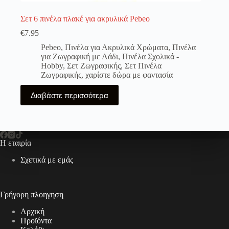
Σετ 6 πινέλα πλακέ για ακρυλικά Pebeo
€
7.95
Pebeo
,
Πινέλα για Ακρυλικά Χρώματα
,
Πινέλα
για Ζωγραφική με Λάδι
,
Πινέλα Σχολικά -
Hobby
,
Σετ Ζωγραφικής
,
Σετ Πινέλα
Ζωγραφικής
,
χαρίστε δώρα με φαντασία
Διαβάστε περισσότερα
Η εταιρία
Σχετικά με εμάς
Γρήγορη πλοηγηση
Αρχική
Προϊόντα