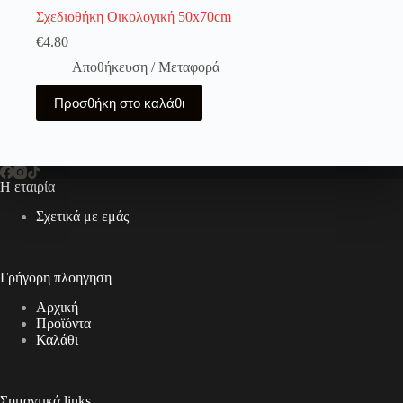
Σχεδιοθήκη Οικολογική 50x70cm
€
4.80
Αποθήκευση / Μεταφορά
Προσθήκη στο καλάθι
Η εταιρία
Σχετικά με εμάς
Γρήγορη πλοηγηση
Αρχική
Προϊόντα
Καλάθι
Σημαντικά links