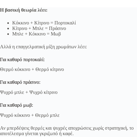
Η βασική θεωρία λέει:
Κόκκινο + Κίτρινο = Πορτοκαλί
Κίτρινο + Μπλε = Πράσινο
Μπλε + Κόκκινο = Μωβ
Αλλά η επαγγελματική μίξη χρωμάτων λέει:
Για καθαρό πορτοκαλί:
Θερμό κόκκινο + Θερμό κίτρινο
Για καθαρό πράσινο:
Ψυχρό μπλε + Ψυχρό κίτρινο
Για καθαρό μωβ:
Ψυχρό κόκκινο + Θερμό μπλε
Αν μπερδέψεις θερμές και ψυχρές αποχρώσεις χωρίς στρατηγική, το
αποτέλεσμα γίνεται γκριζωπό ή καφέ.