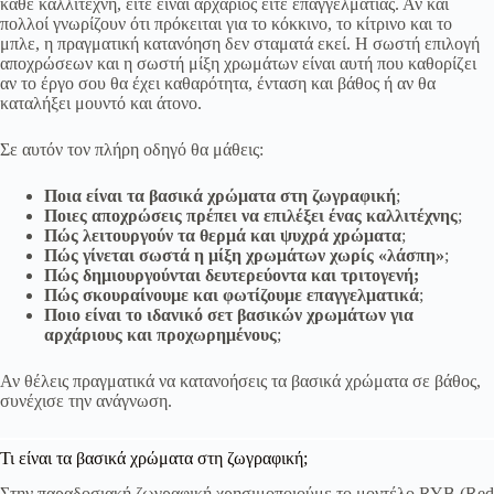
κάθε καλλιτέχνη, είτε είναι αρχάριος είτε επαγγελματίας. Αν και
πολλοί γνωρίζουν ότι πρόκειται για το κόκκινο, το κίτρινο και το
μπλε, η πραγματική κατανόηση δεν σταματά εκεί. Η σωστή επιλογή
αποχρώσεων και η σωστή μίξη χρωμάτων είναι αυτή που καθορίζει
αν το έργο σου θα έχει καθαρότητα, ένταση και βάθος ή αν θα
καταλήξει μουντό και άτονο.
Σε αυτόν τον πλήρη οδηγό θα μάθεις:
Ποια είναι τα βασικά χρώματα στη ζωγραφική
;
Ποιες αποχρώσεις πρέπει να επιλέξει ένας καλλιτέχνης
;
Πώς λειτουργούν τα θερμά και ψυχρά χρώματα
;
Πώς γίνεται σωστά η μίξη χρωμάτων χωρίς «λάσπη»
;
Πώς δημιουργούνται δευτερεύοντα και τριτογενή;
Πώς σκουραίνουμε και φωτίζουμε επαγγελματικά
;
Ποιο είναι το ιδανικό σετ βασικών χρωμάτων για
αρχάριους και προχωρημένους
;
Αν θέλεις πραγματικά να κατανοήσεις τα βασικά χρώματα σε βάθος,
συνέχισε την ανάγνωση.
Τι είναι τα βασικά χρώματα στη ζωγραφική;
Στην παραδοσιακή ζωγραφική χρησιμοποιούμε το μοντέλο RYB (Red