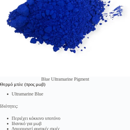
Blue Ultramarine Pigment
Θερμό μπλε (προς μωβ)
Ultramarine Blue
Ιδιότητες:
Περιέχει κόκκινο υποτόνο
Ιδανικό για μωβ
Δημιουργεί φυσικές σκιές