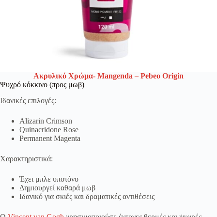
Ακρυλικό Χρώμα- Mangenda – Pebeo Origin
Ψυχρό κόκκινο (προς μωβ)
Ιδανικές επιλογές:
Alizarin Crimson
Quinacridone Rose
Permanent Magenta
Χαρακτηριστικά:
Έχει μπλε υποτόνο
Δημιουργεί καθαρά μωβ
Ιδανικό για σκιές και δραματικές αντιθέσεις
Ο
Vincent van Gogh
χρησιμοποιούσε έντονες θερμές και ψυχρές