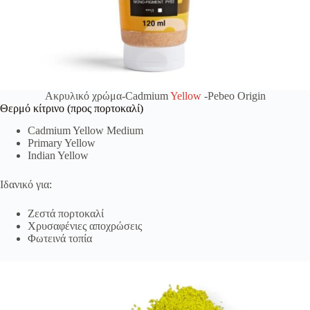
Ακρυλικό χρώμα-Cadmium
Yellow
-Pebeo Origin
Θερμό κίτρινο (προς πορτοκαλί)
Cadmium Yellow Medium
Primary Yellow
Indian Yellow
Ιδανικό για:
Ζεστά πορτοκαλί
Χρυσαφένιες αποχρώσεις
Φωτεινά τοπία