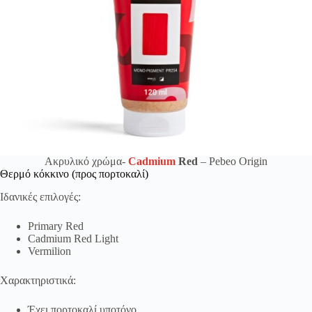
Ακρυλικό χρώμα-
Cadmium
Red
– Pebeo Origin
Θερμό κόκκινο (προς πορτοκαλί)
Ιδανικές επιλογές:
Primary Red
Cadmium Red Light
Vermilion
Χαρακτηριστικά:
Έχει πορτοκαλί υποτόνο