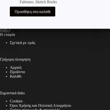
Fabriano
,
Sketch Books
Προσθήκη στο καλάθι
Η εταιρία
Σχετικά με εμάς
Γρήγορη πλοηγηση
Αρχική
Προϊόντα
Καλάθι
Σημαντικά links
Cookies
Όροι Χρήσης και Πολιτική Απορρήτου
Τρόποι πληρωμής & αποστολής