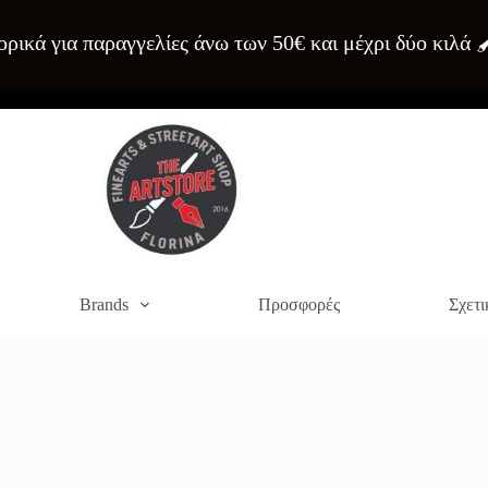
ρικά για παραγγελίες άνω των 50€ και μέχρι δύο κιλά 
Brands
Προσφορές
Σχετι
α του site. Διαβάστε περισσότερα στο
πολιτική απορρήτου
.