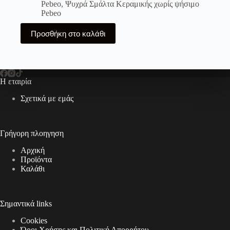
Pebeo
,
Ψυχρά Σμάλτα Κεραμικής χωρίς ψήσιμο
Pebeo
Προσθήκη στο καλάθι
Η εταιρία
Σχετικά με εμάς
Γρήγορη πλοηγηση
Αρχική
Προϊόντα
Καλάθι
Σημαντικά links
Cookies
Όροι Χρήσης και Πολιτική Απορρήτου