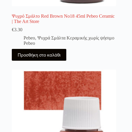
Ψυχρό Σμάλτο Red Brown No18 45ml Pebeo Ceramic
| The Art Store
€
3.30
Pebeo
,
Ψυχρά Σμάλτα Κεραμικής χωρίς ψήσιμο
Pebeo
Προσθήκη στο καλάθι