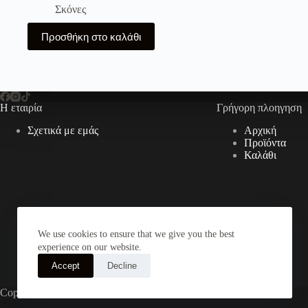
Σκόνες
Προσθήκη στο καλάθι
Η εταιρία
Γρήγορη πλοηγηση
Σχετικά με εμάς
Αρχική
Προϊόντα
Καλάθι
We use cookies to ensure that we give you the best
experience on our website.
Accept
Decline
Copyright © 2026 The Art Store - a project by atsompanis