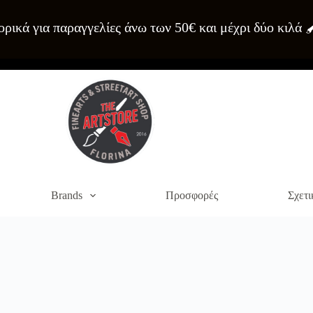
ρικά για παραγγελίες άνω των 50€ και μέχρι δύο κιλά 
Brands
Προσφορές
Σχετι
α του site. Διαβάστε περισσότερα στο
πολιτική απορρήτου
.