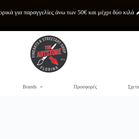
ρικά για παραγγελίες άνω των 50€ και μέχρι δύο κιλά 
Brands
Προσφορές
Σχετι
α του site. Διαβάστε περισσότερα στο
πολιτική απορρήτου
.