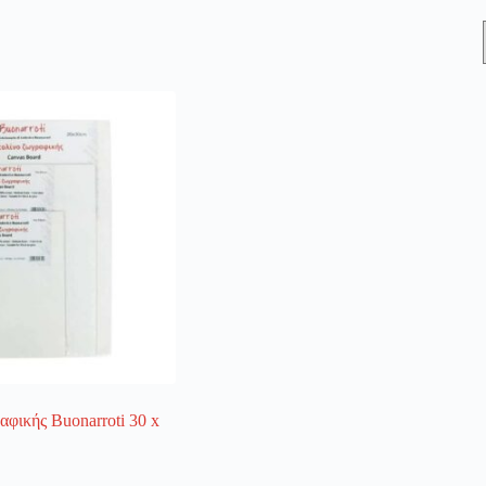
φικής Buonarroti 30 x