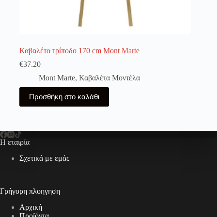
Καβαλέτο τρίποδο 170 cm Mont Marte
€
37.20
Mont Marte
,
Καβαλέτα Μοντέλα
Προσθήκη στο καλάθι
Η εταιρία
Σχετικά με εμάς
Γρήγορη πλοηγηση
Αρχική
Προϊόντα