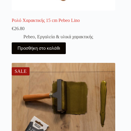
Ρολό Χαρακτικής 15 cm Pebeo Lino
€
26.80
Pebeo
,
Εργαλεία & υλικά χαρακτικής
Προσθήκη στο καλάθι
SALE