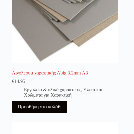
Λινόλεουμ χαρακτικής Abig 3,2mm Α3
€
14.95
Εργαλεία & υλικά χαρακτικής
,
Υλικά και
Χρώματα για Χαρακτική
Προσθήκη στο καλάθι