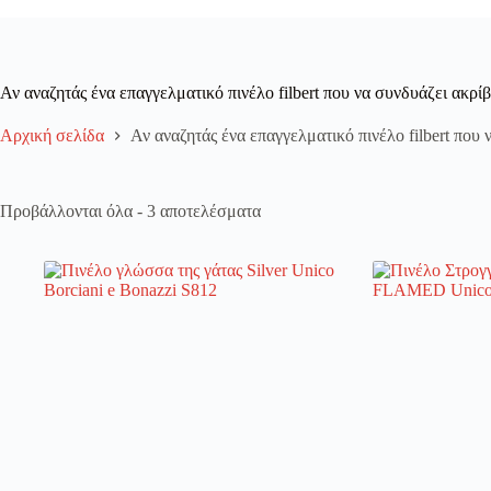
Register
Αν αναζητάς ένα επαγγελματικό πινέλο filbert που να συνδυάζει ακρίβ
Username or Email Address
Αρχική σελίδα
Αν αναζητάς ένα επαγγελματικό πινέλο filbert που 
Get New Password
Προβάλλονται όλα - 3 αποτελέσματα
← Back to login