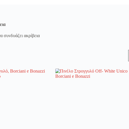
εια
να συνδυάζει ακρίβεια