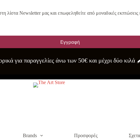
στη λίστα Newsletter μας και επωφεληθείτε από μοναδικές εκπτώσεις 
Εγγραφή
ρικά για παραγγελίες άνω των 50€ και μέχρι δύο κιλά 
Brands
Προσφορές
Σχετι
α του site. Διαβάστε περισσότερα στο
πολιτική απορρήτου
.