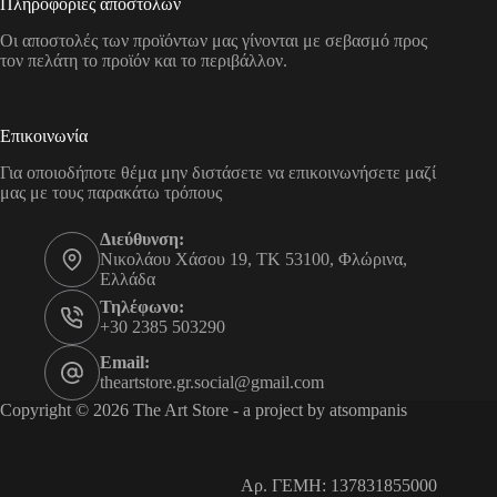
Πληροφορίες αποστολών
Οι αποστολές των προϊόντων μας γίνονται με σεβασμό προς
τον πελάτη το προϊόν και το περιβάλλον.
Επικοινωνία
Για οποιοδήποτε θέμα μην διστάσετε να επικοινωνήσετε μαζί
μας με τους παρακάτω τρόπους
Διεύθυνση:
Νικολάου Χάσου 19, ΤΚ 53100, Φλώρινα,
Ελλάδα
Τηλέφωνο:
+30 2385 503290
Email:
theartstore.gr.social@gmail.com
Copyright © 2026 The Art Store - a project by atsompanis
Αρ. ΓΕΜΗ: 137831855000