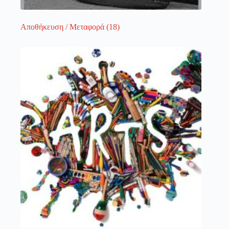
Αποθήκευση / Μεταφορά
(18)