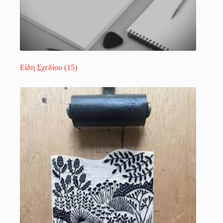
Είδη Σχεδίου
(15)