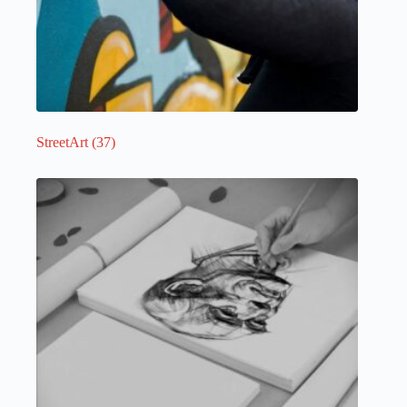
StreetArt
(37)