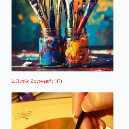
2. Πινέλα Ζωγραφικής
(47)