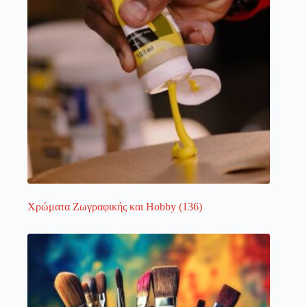
Χρώματα Ζωγραφικής και Hobby
(136)