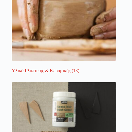
Υλικά Γλυπτικής & Κεραμικής
(13)