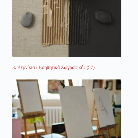
3. Βερνίκια / Βοηθητικά Ζωγραφικής
(57)