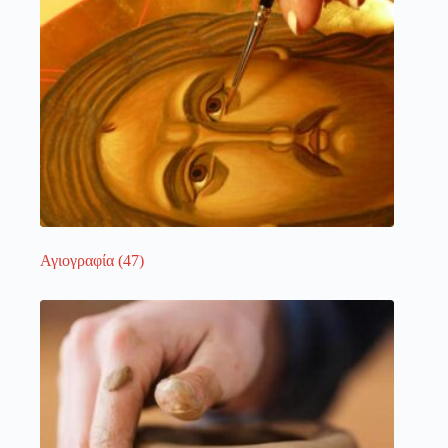
Αγιογραφία
(47)